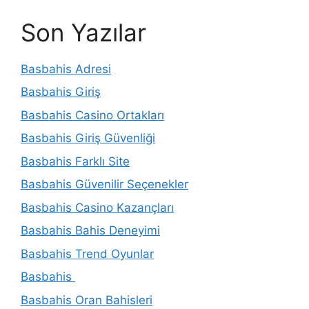
Son Yazılar
Basbahis Adresi
Basbahis Giriş
Basbahis Casino Ortakları
Basbahis Giriş Güvenliği
Basbahis Farklı Site
Basbahis Güvenilir Seçenekler
Basbahis Casino Kazançları
Basbahis Bahis Deneyimi
Basbahis Trend Oyunlar
Basbahis
Basbahis Oran Bahisleri