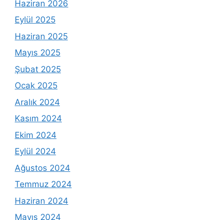
Haziran 2026
Eylül 2025
Haziran 2025
Mayıs 2025
Şubat 2025
Ocak 2025
Aralık 2024
Kasım 2024
Ekim 2024
Eylül 2024
Ağustos 2024
Temmuz 2024
Haziran 2024
Mayıs 2024