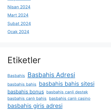
Nisan 2024
Mart 2024
Şubat 2024
Ocak 2024
Etiketler
Basbahis Adresi
Basbahis
basbahis bahis sitesi
basbahis bahis
basbahis bonus
basbahis canli destek
basbahis canlı bahis
basbahis canlı casino
basbahis giris adresi