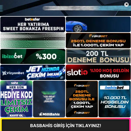
×
BASBAHİS GİRİŞ İÇİN TIKLAYINIZ!