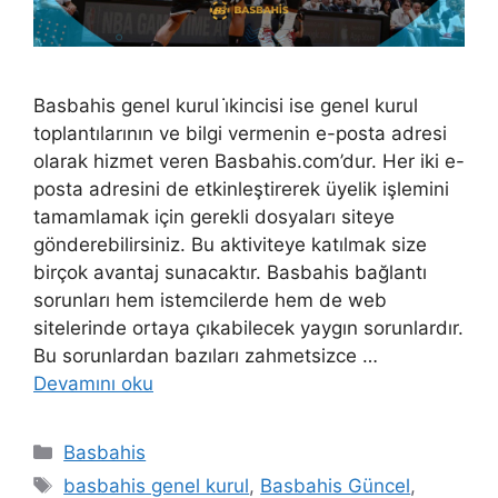
Basbahis genel kurul i̇kincisi ise genel kurul
toplantılarının ve bilgi vermenin e-posta adresi
olarak hizmet veren Basbahis.com’dur. Her iki e-
posta adresini de etkinleştirerek üyelik işlemini
tamamlamak için gerekli dosyaları siteye
gönderebilirsiniz. Bu aktiviteye katılmak size
birçok avantaj sunacaktır. Basbahis bağlantı
sorunları hem istemcilerde hem de web
sitelerinde ortaya çıkabilecek yaygın sorunlardır.
Bu sorunlardan bazıları zahmetsizce …
Devamını oku
Kategoriler
Basbahis
Etiketler
basbahis genel kurul
,
Basbahis Güncel
,