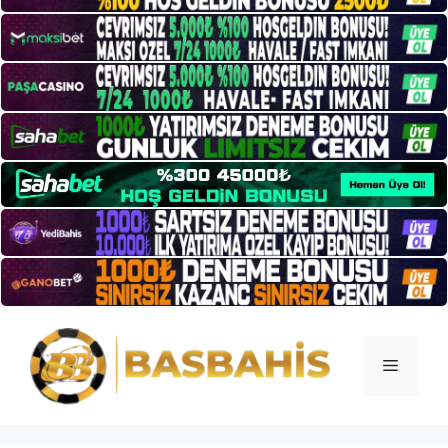
İçeriğe
atla
Menü