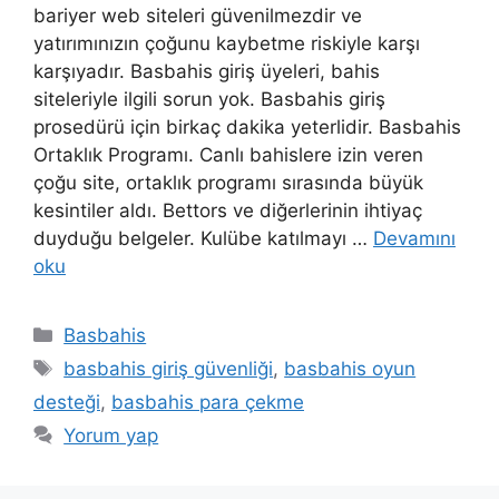
bariyer web siteleri güvenilmezdir ve
yatırımınızın çoğunu kaybetme riskiyle karşı
karşıyadır. Basbahis giriş üyeleri, bahis
siteleriyle ilgili sorun yok. Basbahis giriş
prosedürü için birkaç dakika yeterlidir. Basbahis
Ortaklık Programı. Canlı bahislere izin veren
çoğu site, ortaklık programı sırasında büyük
kesintiler aldı. Bettors ve diğerlerinin ihtiyaç
duyduğu belgeler. Kulübe katılmayı …
Devamını
oku
Kategoriler
Basbahis
Etiketler
basbahis giriş güvenliği
,
basbahis oyun
desteği
,
basbahis para çekme
Yorum yap