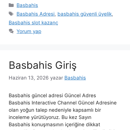
Kategoriler
Basbahis
Etiketler
Basbahis Adresi
,
basbahis güvenli üyelik
,
Basbahis slot kazanç
Yorum yap
Basbahis Giriş
Haziran 13, 2026
yazar
Basbahis
Basbahis güncel adresi Güncel Adres
Basbahis Interactive Channel Güncel Adresine
olan yoğun talep nedeniyle kapsamlı bir
inceleme yürütüyoruz. Bu kez Sayın
Basbahis konuşmasının içeriğine dikkat