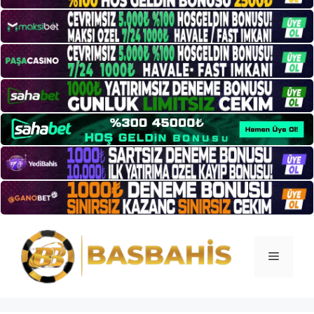
İçeriğe
atla
Menü