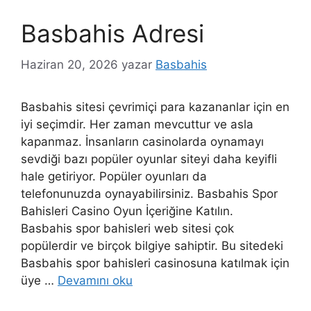
Basbahis Adresi
Haziran 20, 2026
yazar
Basbahis
Basbahis sitesi çevrimiçi para kazananlar için en
iyi seçimdir. Her zaman mevcuttur ve asla
kapanmaz. İnsanların casinolarda oynamayı
sevdiği bazı popüler oyunlar siteyi daha keyifli
hale getiriyor. Popüler oyunları da
telefonunuzda oynayabilirsiniz. Basbahis Spor
Bahisleri Casino Oyun İçeriğine Katılın.
Basbahis spor bahisleri web sitesi çok
popülerdir ve birçok bilgiye sahiptir. Bu sitedeki
Basbahis spor bahisleri casinosuna katılmak için
üye …
Devamını oku