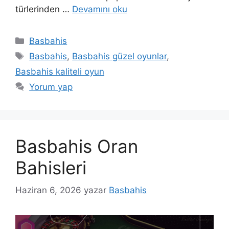
türlerinden …
Devamını oku
Kategoriler
Basbahis
Etiketler
Basbahis
,
Basbahis güzel oyunlar
,
Basbahis kaliteli oyun
Yorum yap
Basbahis Oran
Bahisleri
Haziran 6, 2026
yazar
Basbahis