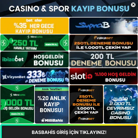
×
BASBAHİS GİRİŞ İÇİN TIKLAYINIZ!