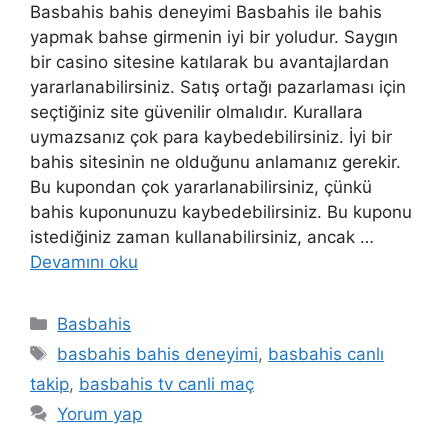
Basbahis bahis deneyimi Basbahis ile bahis
yapmak bahse girmenin iyi bir yoludur. Saygın
bir casino sitesine katılarak bu avantajlardan
yararlanabilirsiniz. Satış ortağı pazarlaması için
seçtiğiniz site güvenilir olmalıdır. Kurallara
uymazsanız çok para kaybedebilirsiniz. İyi bir
bahis sitesinin ne olduğunu anlamanız gerekir.
Bu kupondan çok yararlanabilirsiniz, çünkü
bahis kuponunuzu kaybedebilirsiniz. Bu kuponu
istediğiniz zaman kullanabilirsiniz, ancak …
Devamını oku
Kategoriler
Basbahis
Etiketler
basbahis bahis deneyimi
,
basbahis canlı
takip
,
basbahis tv canli maç
Yorum yap