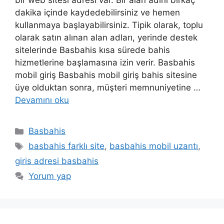
bir web sitesi adresi var. Bir alan adını birkaç
dakika içinde kaydedebilirsiniz ve hemen
kullanmaya başlayabilirsiniz. Tipik olarak, toplu
olarak satın alınan alan adları, yerinde destek
sitelerinde Basbahis kısa sürede bahis
hizmetlerine başlamasına izin verir. Basbahis
mobil giriş Basbahis mobil giriş bahis sitesine
üye olduktan sonra, müşteri memnuniyetine …
Devamını oku
Kategoriler
Basbahis
Etiketler
basbahis farklı site
,
basbahis mobil uzantı
,
giris adresi basbahis
Yorum yap