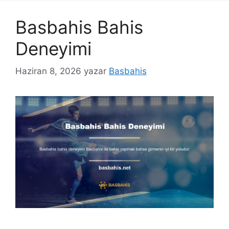
Basbahis Bahis
Deneyimi
Haziran 8, 2026
yazar
Basbahis