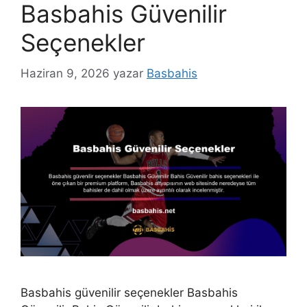
Basbahis Güvenilir
Seçenekler
Haziran 9, 2026
yazar
Basbahis
Basbahis güvenilir seçenekler Basbahis