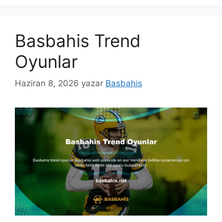
Basbahis Trend
Oyunlar
Haziran 8, 2026
yazar
Basbahis