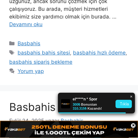
üzgünüz, ancak sorunu çözmek için çok
çalışıyoruz. Bu arada, müşteri hizmetleri
ekibimiz size yardımcı olmak için burada. …
Devamını oku
Kategoriler
Basbahis
Etiketler
basbahis bahis sitesi
,
basbahis hızlı ödeme
,
basbahis sipariş bekleme
Yorum yap
Basbahis Sosyal Medya
Eylül 24, 2025
yazar
Basbahis
×