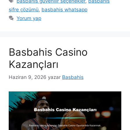
basbahis güvenilir seçenekler
,
basbahis
şifre çözümü
,
basbahis whatsapp
Yorum yap
Basbahis Casino
Kazançları
Haziran 9, 2026
yazar
Basbahis