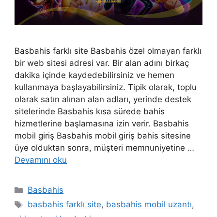
Basbahis farklı site Basbahis özel olmayan farklı
bir web sitesi adresi var. Bir alan adını birkaç
dakika içinde kaydedebilirsiniz ve hemen
kullanmaya başlayabilirsiniz. Tipik olarak, toplu
olarak satın alınan alan adları, yerinde destek
sitelerinde Basbahis kısa sürede bahis
hizmetlerine başlamasına izin verir. Basbahis
mobil giriş Basbahis mobil giriş bahis sitesine
üye olduktan sonra, müşteri memnuniyetine …
Devamını oku
Kategoriler
Basbahis
Etiketler
basbahis farklı site
,
basbahis mobil uzantı
,