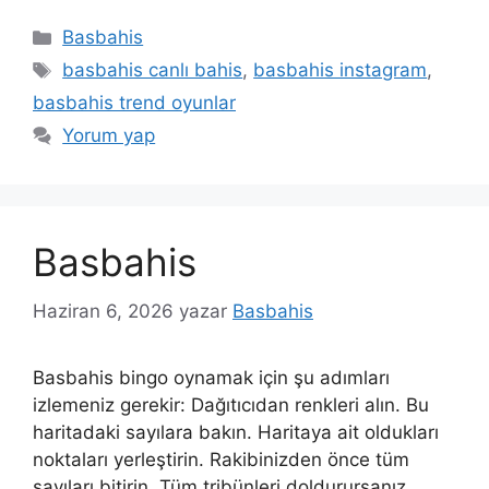
Kategoriler
Basbahis
Etiketler
basbahis canlı bahis
,
basbahis instagram
,
basbahis trend oyunlar
Yorum yap
Basbahis
Haziran 6, 2026
yazar
Basbahis
Basbahis bingo oynamak için şu adımları
izlemeniz gerekir: Dağıtıcıdan renkleri alın. Bu
haritadaki sayılara bakın. Haritaya ait oldukları
noktaları yerleştirin. Rakibinizden önce tüm
sayıları bitirin. Tüm tribünleri doldurursanız