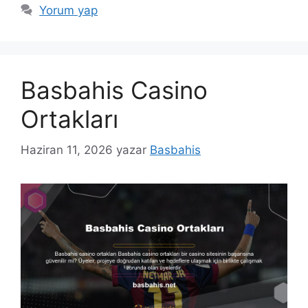
Yorum yap
Basbahis Casino
Ortakları
Haziran 11, 2026
yazar
Basbahis