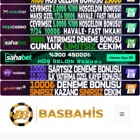
İçeriğe
atla
Menü