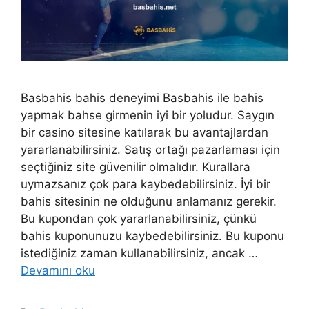
Basbahis bahis deneyimi Basbahis ile bahis
yapmak bahse girmenin iyi bir yoludur. Saygın
bir casino sitesine katılarak bu avantajlardan
yararlanabilirsiniz. Satış ortağı pazarlaması için
seçtiğiniz site güvenilir olmalıdır. Kurallara
uymazsanız çok para kaybedebilirsiniz. İyi bir
bahis sitesinin ne olduğunu anlamanız gerekir.
Bu kupondan çok yararlanabilirsiniz, çünkü
bahis kuponunuzu kaybedebilirsiniz. Bu kuponu
istediğiniz zaman kullanabilirsiniz, ancak …
Devamını oku