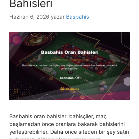
Bahisleri
Haziran 6, 2026
yazar
Basbahis
Basbahis oran bahisleri bahisçiler, maç
başlamadan önce oranlara bakarak bahislerini
yerleştirebilirler. Daha önce siteden bir şey satın