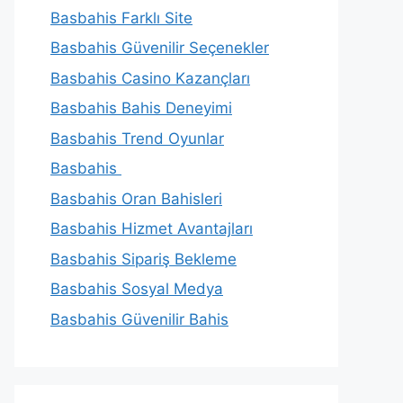
Basbahis Farklı Site
Basbahis Güvenilir Seçenekler
Basbahis Casino Kazançları
Basbahis Bahis Deneyimi
Basbahis Trend Oyunlar
Basbahis
Basbahis Oran Bahisleri
Basbahis Hizmet Avantajları
Basbahis Sipariş Bekleme
Basbahis Sosyal Medya
Basbahis Güvenilir Bahis