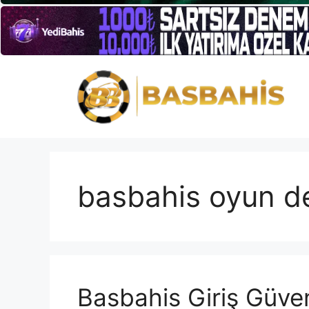
İçeriğe
atla
basbahis oyun d
Basbahis Giriş Güven