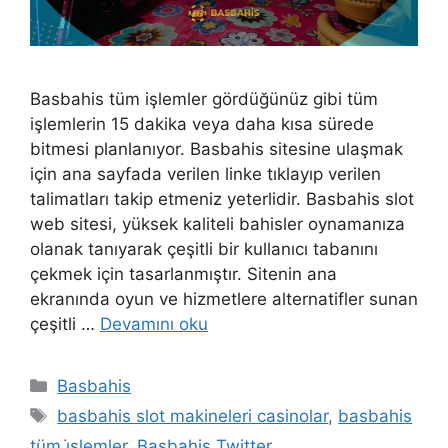
Basbahis tüm işlemler gördüğünüz gibi tüm
işlemlerin 15 dakika veya daha kısa sürede
bitmesi planlanıyor. Basbahis sitesine ulaşmak
için ana sayfada verilen linke tıklayıp verilen
talimatları takip etmeniz yeterlidir. Basbahis slot
web sitesi, yüksek kaliteli bahisler oynamanıza
olanak tanıyarak çeşitli bir kullanıcı tabanını
çekmek için tasarlanmıştır. Sitenin ana
ekranında oyun ve hizmetlere alternatifler sunan
çeşitli …
Devamını oku
Kategoriler
Basbahis
Etiketler
basbahis slot makineleri casinolar
,
basbahis
tüm i̇şlemler
,
Basbahis Twitter