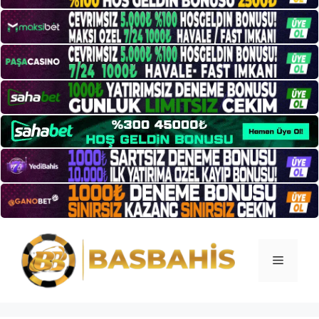
İçeriğe
atla
Menü