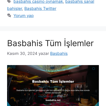
Etiketler
basbahis casino oynamak
,
basbahis sanal
bahisler
,
Basbahis Twitter
Yorum yap
Basbahis Tüm İşlemler
Kasım 30, 2024
yazar
Basbahis