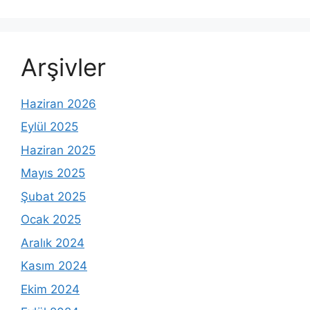
Arşivler
Haziran 2026
Eylül 2025
Haziran 2025
Mayıs 2025
Şubat 2025
Ocak 2025
Aralık 2024
Kasım 2024
Ekim 2024