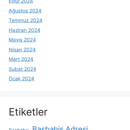
Eylül 2024
Ağustos 2024
Temmuz 2024
Haziran 2024
Mayıs 2024
Nisan 2024
Mart 2024
Şubat 2024
Ocak 2024
Etiketler
Basbahis Adresi