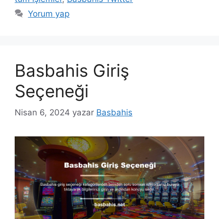
Yorum yap
Basbahis Giriş
Seçeneği
Nisan 6, 2024
yazar
Basbahis