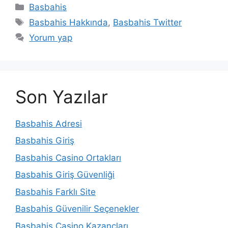
Kategoriler
Basbahis
Etiketler
Basbahis Hakkında
,
Basbahis Twitter
Yorum yap
Son Yazılar
Basbahis Adresi
Basbahis Giriş
Basbahis Casino Ortakları
Basbahis Giriş Güvenliği
Basbahis Farklı Site
Basbahis Güvenilir Seçenekler
Basbahis Casino Kazançları