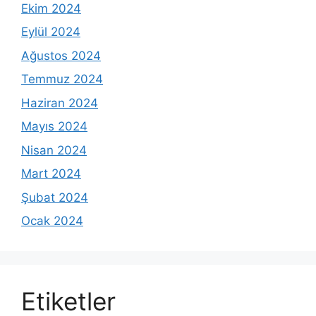
Ekim 2024
Eylül 2024
Ağustos 2024
Temmuz 2024
Haziran 2024
Mayıs 2024
Nisan 2024
Mart 2024
Şubat 2024
Ocak 2024
Etiketler