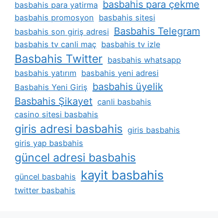
basbahis para çekme
basbahis para yatirma
basbahis promosyon
basbahis sitesi
Basbahis Telegram
basbahis son giriş adresi
basbahis tv canli maç
basbahis tv izle
Basbahis Twitter
basbahis whatsapp
basbahis yatırım
basbahis yeni adresi
basbahis üyelik
Basbahis Yeni Giriş
Basbahis Şikayet
canli basbahis
casino sitesi basbahis
giris adresi basbahis
giris basbahis
giris yap basbahis
güncel adresi basbahis
kayit basbahis
güncel basbahis
twitter basbahis