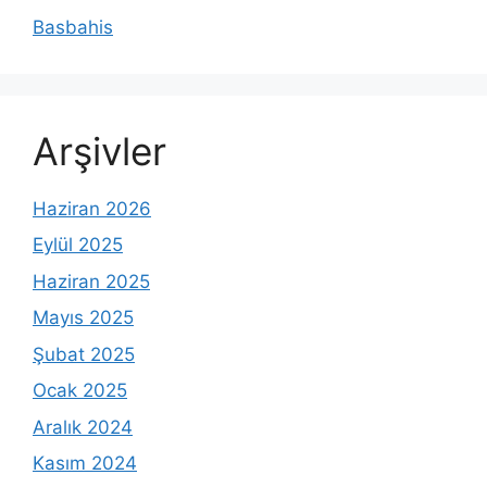
Basbahis
Arşivler
Haziran 2026
Eylül 2025
Haziran 2025
Mayıs 2025
Şubat 2025
Ocak 2025
Aralık 2024
Kasım 2024