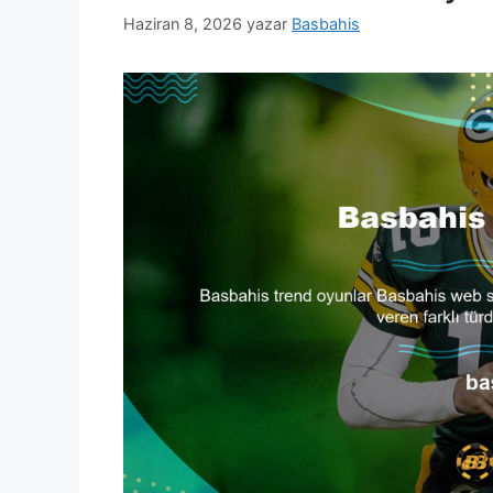
Haziran 8, 2026
yazar
Basbahis