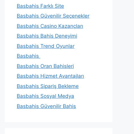
Basbahis Farklı Site
Basbahis Güvenilir Seçenekler
Basbahis Casino Kazançları
Basbahis Bahis Deneyimi
Basbahis Trend Oyunlar
Basbahis
Basbahis Oran Bahisleri
Basbahis Hizmet Avantajları
Basbahis Sipariş Bekleme
Basbahis Sosyal Medya
Basbahis Güvenilir Bahis