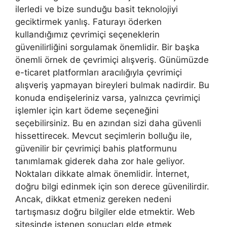
ilerledi ve bize sunduğu basit teknolojiyi
geciktirmek yanlış. Faturayı öderken
kullandığımız çevrimiçi seçeneklerin
güvenilirliğini sorgulamak önemlidir. Bir başka
önemli örnek de çevrimiçi alışveriş. Günümüzde
e-ticaret platformları aracılığıyla çevrimiçi
alışveriş yapmayan bireyleri bulmak nadirdir. Bu
konuda endişeleriniz varsa, yalnızca çevrimiçi
işlemler için kart ödeme seçeneğini
seçebilirsiniz. Bu en azından sizi daha güvenli
hissettirecek. Mevcut seçimlerin bolluğu ile,
güvenilir bir çevrimiçi bahis platformunu
tanımlamak giderek daha zor hale geliyor.
Noktaları dikkate almak önemlidir. İnternet,
doğru bilgi edinmek için son derece güvenilirdir.
Ancak, dikkat etmeniz gereken nedeni
tartışmasız doğru bilgiler elde etmektir. Web
sitesinde istenen sonuçları elde etmek