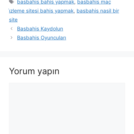
Etiketler
basbahis bahis yapmak
,
basbahis maç
i̇zleme sitesi bahis yapmak
,
basbahis nasil bir
site
Basbahis Kaydolun
Basbahis Oyuncuları
Yorum yapın
Yorum