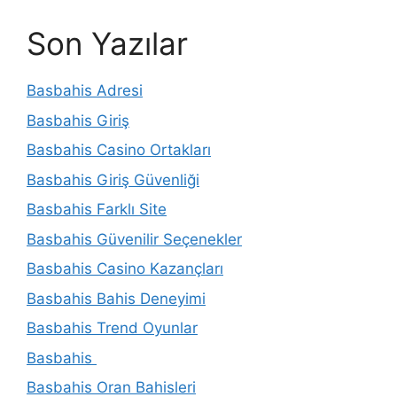
Son Yazılar
Basbahis Adresi
Basbahis Giriş
Basbahis Casino Ortakları
Basbahis Giriş Güvenliği
Basbahis Farklı Site
Basbahis Güvenilir Seçenekler
Basbahis Casino Kazançları
Basbahis Bahis Deneyimi
Basbahis Trend Oyunlar
Basbahis
Basbahis Oran Bahisleri