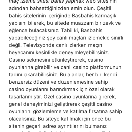
maç i̇zleme sitesi bahis yapmak
web sitesinin
adından bahsettiğinizden emin olun. Çeşitli
bahis sitelerinin içeriğinde Basbahis karmaşık
yapısını bilerek, bu sitede muazzam bir zevk ve
eğlence bulacaksınız. Tabii ki, Basbahis
yapabileceğiniz şey canlı maçları izlemekle sınırlı
değil. Televizyonda canlı izlerken maçın
heyecanını kesinlikle deneyimleyebilirsiniz.
Casino sekmesini etkinleştirerek, casino
oyunlarına girebilir ve canlı casino platformunun
tadını çıkarabilirsiniz. Bu alanlar, her biri kendi
benzersiz düzeni ve düzenlemesine sahip
casino oyunlarını barındırmak için özel olarak
tasarlanmıştır. Özel casino oyunlarına girerek,
genel deneyiminizi geliştirerek çeşitli casino
oyunlarını gözlemleme ve katılma fırsatına sahip
olacaksınız. Bu siteye katılmak için önce bu
sitenin geçerli adres ayrıntılarını bulmanız