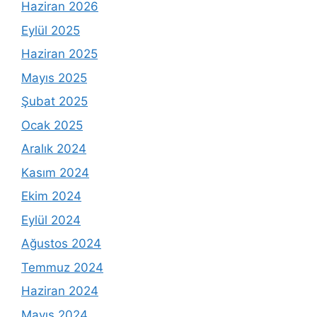
Haziran 2026
Eylül 2025
Haziran 2025
Mayıs 2025
Şubat 2025
Ocak 2025
Aralık 2024
Kasım 2024
Ekim 2024
Eylül 2024
Ağustos 2024
Temmuz 2024
Haziran 2024
Mayıs 2024