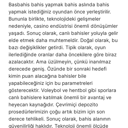
Basbahis bahis yapmak bahis aslında bahis
yapmak istediğiniz oyundan önce yerleştirilir.
Bununla birlikte, teknolojideki gelişmeler
nedeniyle, casino endüstrisi önemli dönüşümler
yaşadı. Sonuç olarak, canlı bahisler yoluyla gelir
elde etmek daha muhtemeldir. Doğal olarak, bu
bazı değişiklikler getirdi. Tipik olarak, oyun
ilerlediğinde oranlar daha öncekilere göre biraz
azalacaktır. Ama üzülmeyin, çünkü inanılmaz
derecede geniş. Özünde bir sonraki hedefi
kimin puan alacağına bahisler bile
yapabileceğiniz için bu parametreleri
gösterecektir. Voleybol ve hentbol gibi sporlara
canlı bahislere katılmak önemli bir avantaj ve
heyecan kaynağıdır. Çevrimiçi depozito
prosedürlerimizin çoğu artık bizim için son
derece tehlikeli. Sonuç olarak, bahis alanının
güvenilirliği haklıdır. Teknoloji önemli ölçüde