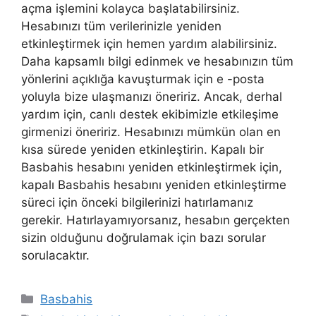
açma işlemini kolayca başlatabilirsiniz.
Hesabınızı tüm verilerinizle yeniden
etkinleştirmek için hemen yardım alabilirsiniz.
Daha kapsamlı bilgi edinmek ve hesabınızın tüm
yönlerini açıklığa kavuşturmak için e -posta
yoluyla bize ulaşmanızı öneririz. Ancak, derhal
yardım için, canlı destek ekibimizle etkileşime
girmenizi öneririz. Hesabınızı mümkün olan en
kısa sürede yeniden etkinleştirin. Kapalı bir
Basbahis hesabını yeniden etkinleştirmek için,
kapalı Basbahis hesabını yeniden etkinleştirme
süreci için önceki bilgilerinizi hatırlamanız
gerekir. Hatırlayamıyorsanız, hesabın gerçekten
sizin olduğunu doğrulamak için bazı sorular
sorulacaktır.
Kategoriler
Basbahis