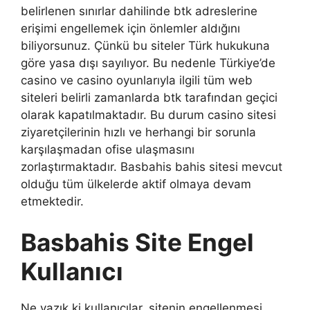
belirlenen sınırlar dahilinde btk adreslerine
erişimi engellemek için önlemler aldığını
biliyorsunuz. Çünkü bu siteler Türk hukukuna
göre yasa dışı sayılıyor. Bu nedenle Türkiye’de
casino ve casino oyunlarıyla ilgili tüm web
siteleri belirli zamanlarda btk tarafından geçici
olarak kapatılmaktadır. Bu durum casino sitesi
ziyaretçilerinin hızlı ve herhangi bir sorunla
karşılaşmadan ofise ulaşmasını
zorlaştırmaktadır. Basbahis bahis sitesi mevcut
olduğu tüm ülkelerde aktif olmaya devam
etmektedir.
Basbahis Site Engel
Kullanıcı
Ne yazık ki kullanıcılar, sitenin engellenmesi