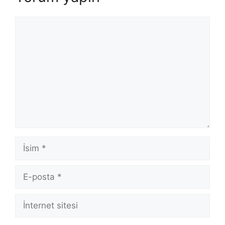
Yorum
İsim
E-
posta
İnternet
sitesi