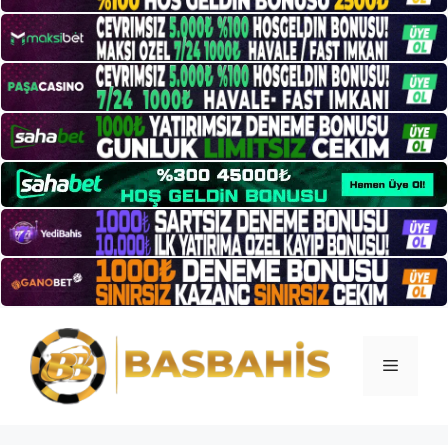
İçeriğe
atla
Menü