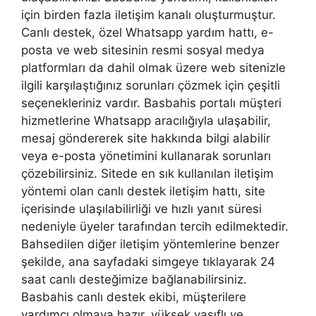
için birden fazla iletişim kanalı oluşturmuştur.
Canlı destek, özel Whatsapp yardım hattı, e-
posta ve web sitesinin resmi sosyal medya
platformları da dahil olmak üzere web sitenizle
ilgili karşılaştığınız sorunları çözmek için çeşitli
seçenekleriniz vardır. Basbahis portalı müşteri
hizmetlerine Whatsapp aracılığıyla ulaşabilir,
mesaj göndererek site hakkında bilgi alabilir
veya e-posta yönetimini kullanarak sorunları
çözebilirsiniz. Sitede en sık kullanılan iletişim
yöntemi olan canlı destek iletişim hattı, site
içerisinde ulaşılabilirliği ve hızlı yanıt süresi
nedeniyle üyeler tarafından tercih edilmektedir.
Bahsedilen diğer iletişim yöntemlerine benzer
şekilde, ana sayfadaki simgeye tıklayarak 24
saat canlı desteğimize bağlanabilirsiniz.
Basbahis canlı destek ekibi, müşterilere
yardımcı olmaya hazır, yüksek vasıflı ve