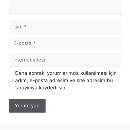
İsim
E-
posta
İnternet
sitesi
Daha sonraki yorumlarımda kullanılması için
adım, e-posta adresim ve site adresim bu
tarayıcıya kaydedilsin.