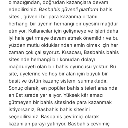
olmadığından, doğrudan kazançlara devam
edebilirsiniz.
Basbahis güvenli platform
bahis
sitesi, güvenli bir para kazanma ortamı,
herhangi bir üyenin herhangi bir üyesini mağdur
etmiyor. Kullanıcılar için gelişmeye ve işleri daha
iyi hale getirmeye devam etmek önemlidir ve bu
yüzden mutlu olduklarından emin olmak için her
zaman çok çalışıyoruz. Kısacası, Basbahis bahis
sitesinde herhangi bir konudan dolayı
mağduriyeti olan bir bahis oyuncusu yoktur. Bu
site, üyelerine ve hoş bir alan için büyük bir
basit ve üstün kazanç sistemi sunmaktadır.
Sonuç olarak, en popüler bahis siteleri arasında
en üst sırada yer alıyor. Yüksek kâr amacı
gütmeyen bir bahis sitesinde para kazanmak
istiyorsanız, Basbahis bahis sitesini
seçebilirsiniz. Basbahis çevrimiçi olarak
kazanılan parayı yatırıyor. Basbahis çevrimiçi