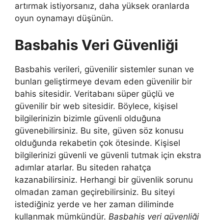
artırmak istiyorsanız, daha yüksek oranlarda
oyun oynamayı düşünün.
Basbahis Veri Güvenliği
Basbahis verileri, güvenilir sistemler sunan ve
bunları geliştirmeye devam eden güvenilir bir
bahis sitesidir. Veritabanı süper güçlü ve
güvenilir bir web sitesidir. Böylece, kişisel
bilgilerinizin bizimle güvenli olduğuna
güvenebilirsiniz. Bu site, güven söz konusu
olduğunda rekabetin çok ötesinde. Kişisel
bilgilerinizi güvenli ve güvenli tutmak için ekstra
adımlar atarlar. Bu siteden rahatça
kazanabilirsiniz. Herhangi bir güvenlik sorunu
olmadan zaman geçirebilirsiniz. Bu siteyi
istediğiniz yerde ve her zaman diliminde
kullanmak mümkündür.
Basbahis veri güvenliği