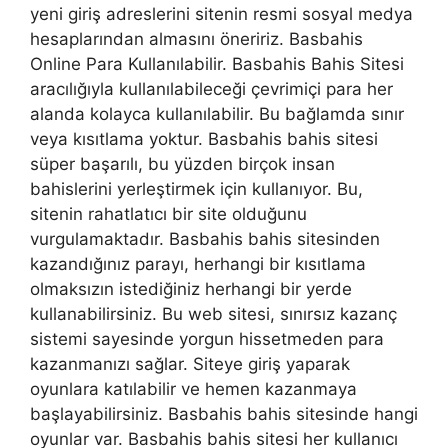
yeni giriş adreslerini sitenin resmi sosyal medya
hesaplarından almasını öneririz. Basbahis
Online Para Kullanılabilir. Basbahis Bahis Sitesi
aracılığıyla kullanılabileceği çevrimiçi para her
alanda kolayca kullanılabilir. Bu bağlamda sınır
veya kısıtlama yoktur. Basbahis bahis sitesi
süper başarılı, bu yüzden birçok insan
bahislerini yerleştirmek için kullanıyor. Bu,
sitenin rahatlatıcı bir site olduğunu
vurgulamaktadır. Basbahis bahis sitesinden
kazandığınız parayı, herhangi bir kısıtlama
olmaksızın istediğiniz herhangi bir yerde
kullanabilirsiniz. Bu web sitesi, sınırsız kazanç
sistemi sayesinde yorgun hissetmeden para
kazanmanızı sağlar. Siteye giriş yaparak
oyunlara katılabilir ve hemen kazanmaya
başlayabilirsiniz. Basbahis bahis sitesinde hangi
oyunlar var. Basbahis bahis sitesi her kullanıcı