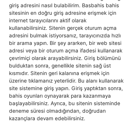
giriş adresini nasıl bulabilirim. Basbahis bahis
sitesinin en doğru giriş adresine erişmek için
internet tarayıcılarını aktif olarak
kullanabilirsiniz. Sitenin gerçek oturum açma
adresini bulmak istiyorsanız, tarayıcınızda hızlı
bir arama yapın. Bir şey ararken, bir web sitesi
adresi veya bir oturum açma ifadesi kullanarak
çevrimiçi olarak arayabilirsiniz. Giriş bölümünü
bulduktan sonra, genellikle sitenin sağ üst
kısmıdır. Sitenin geri kalanına erişmek için
üzerine tıklamanız yeterlidir. Bu alanı kullanarak
site sistemine giriş yapın. Giriş yaptıktan sonra,
bahis oyunları oynayarak para kazanmaya
başlayabilirsiniz. Ayrıca, bu sitenin sisteminde
deneme süresi olmadığından, doğrudan
kazançlara devam edebilirsiniz.