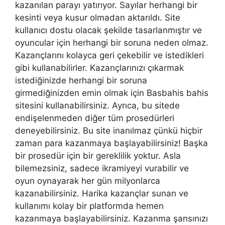
kazanılan parayı yatırıyor. Sayılar herhangi bir
kesinti veya kusur olmadan aktarıldı. Site
kullanıcı dostu olacak şekilde tasarlanmıştır ve
oyuncular için herhangi bir soruna neden olmaz.
Kazançlarını kolayca geri çekebilir ve istedikleri
gibi kullanabilirler. Kazançlarınızı çıkarmak
istediğinizde herhangi bir soruna
girmediğinizden emin olmak için Basbahis bahis
sitesini kullanabilirsiniz. Ayrıca, bu sitede
endişelenmeden diğer tüm prosedürleri
deneyebilirsiniz. Bu site inanılmaz çünkü hiçbir
zaman para kazanmaya başlayabilirsiniz! Başka
bir prosedür için bir gereklilik yoktur. Asla
bilemezsiniz, sadece ikramiyeyi vurabilir ve
oyun oynayarak her gün milyonlarca
kazanabilirsiniz. Harika kazançlar sunan ve
kullanımı kolay bir platformda hemen
kazanmaya başlayabilirsiniz. Kazanma şansınızı