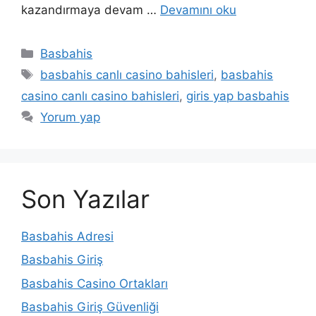
kazandırmaya devam …
Devamını oku
Kategoriler
Basbahis
Etiketler
basbahis canlı casino bahisleri
,
basbahis
casino canlı casino bahisleri
,
giris yap basbahis
Yorum yap
Son Yazılar
Basbahis Adresi
Basbahis Giriş
Basbahis Casino Ortakları
Basbahis Giriş Güvenliği