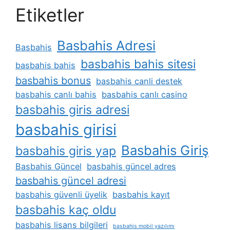
Etiketler
Basbahis Adresi
Basbahis
basbahis bahis sitesi
basbahis bahis
basbahis bonus
basbahis canli destek
basbahis canlı bahis
basbahis canlı casino
basbahis giris adresi
basbahis girisi
Basbahis Giriş
basbahis giris yap
Basbahis Güncel
basbahis güncel adres
basbahis güncel adresi
basbahis güvenli üyelik
basbahis kayıt
basbahis kaç oldu
basbahis lisans bilgileri
basbahis mobil yazılımı