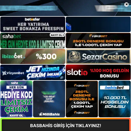
×
BASBAHİS GİRİŞ İÇİN TIKLAYINIZ!