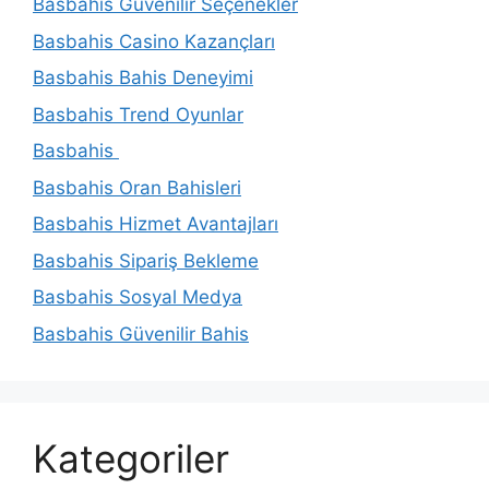
Basbahis Güvenilir Seçenekler
Basbahis Casino Kazançları
Basbahis Bahis Deneyimi
Basbahis Trend Oyunlar
Basbahis
Basbahis Oran Bahisleri
Basbahis Hizmet Avantajları
Basbahis Sipariş Bekleme
Basbahis Sosyal Medya
Basbahis Güvenilir Bahis
Kategoriler