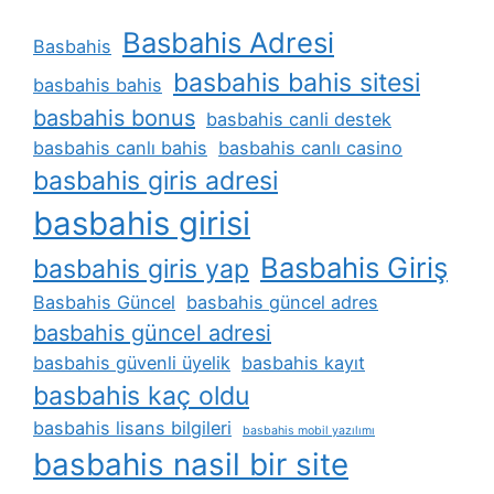
Basbahis Adresi
Basbahis
basbahis bahis sitesi
basbahis bahis
basbahis bonus
basbahis canli destek
basbahis canlı bahis
basbahis canlı casino
basbahis giris adresi
basbahis girisi
Basbahis Giriş
basbahis giris yap
Basbahis Güncel
basbahis güncel adres
basbahis güncel adresi
basbahis güvenli üyelik
basbahis kayıt
basbahis kaç oldu
basbahis lisans bilgileri
basbahis mobil yazılımı
basbahis nasil bir site