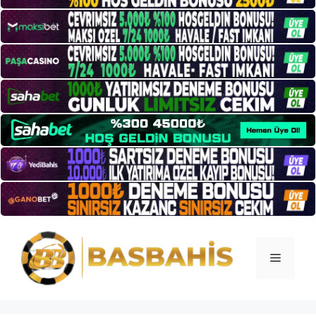
İçeriğe
atla
Menü