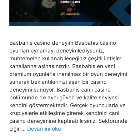
Basbahis casino deneyim Basbahis casino
oyunları oynamayı deneyimlediyseniz,
muhtemelen kullanabileceğiniz çeşitli iletişim
kanallarına aşinasınızdır. Basbahis en yeni
premium oyunlarla inanılmaz bir oyun deneyimi
sunarak beklentilerinizi aşan bir casino
deneyimi sunuyor. Basbahis canlı casino
bölümünde de aynı güven ve kalite seviyesi
kendini göstermektedir. Gerçek oyuncularla ve
krupiyelerle etkileşime girerek kendinizi canlı
casino deneyimine kaptırabilirsiniz. Sektöründe
çığır …
Devamını oku