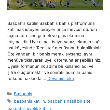
Basbahis katılın Basbahis bahis platformuna
katılmak isteyen bireyler önce mevcut oturum
açma adresine gitmeli ve giriş ekranına
erişmelidir. Üye olmak istiyorsanız, ekranın sağ
üst köşesinde ‘Register’ menüsünü bulabilirsiniz.
Öte yandan, bir bahis meraklısıysanız, aynı
menüye tıklayarak üyelik formuna erişebilirsiniz.
Üyelik formunun ilk adımı bir kullanıcı adı ve
şifre oluşturmaktır ve sonraki adımlar bahis
tutkunu hakkında …
Devamını oku
Kategoriler
Basbahis
Etiketler
basbahis katılın
,
basbahis nasil bir site
,
basbahis üyelik katılın