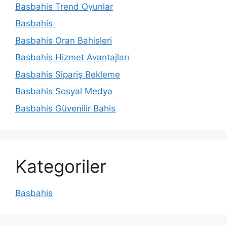
Basbahis Trend Oyunlar
Basbahis
Basbahis Oran Bahisleri
Basbahis Hizmet Avantajları
Basbahis Sipariş Bekleme
Basbahis Sosyal Medya
Basbahis Güvenilir Bahis
Kategoriler
Basbahis