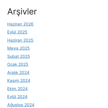
Arşivler
Haziran 2026
Eylül 2025
Haziran 2025
Mayıs 2025
Şubat 2025
Ocak 2025
Aralık 2024
Kasım 2024
Ekim 2024
Eylül 2024
Ağustos 2024