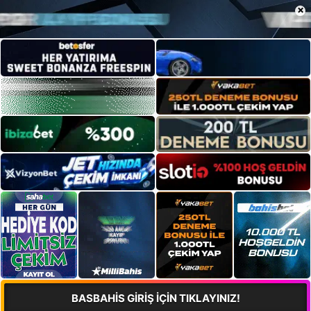
×
BASBAHİS GİRİŞ İÇİN TIKLAYINIZ!