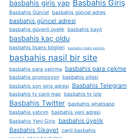
Basbahis Giriş
basbahis giris yap
Basbahis Güncel
basbahis güncel adres
basbahis güncel adresi
basbahis güvenli üyelik
basbahis kayıt
basbahis kaç oldu
basbahis lisans bilgileri
basbahis mobil yazılımı
basbahis nasil bir site
basbahis para çekme
basbahis para yatirma
basbahis promosyon
basbahis sitesi
Basbahis Telegram
basbahis son giriş adresi
basbahis tv canli maç
basbahis tv izle
Basbahis Twitter
basbahis whatsapp
basbahis yatırım
basbahis yeni adresi
basbahis üyelik
Basbahis Yeni Giriş
Basbahis Şikayet
canli basbahis