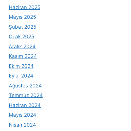
Haziran 2025
Mayıs 2025
Şubat 2025
Ocak 2025
Aralık 2024
Kasım 2024
Ekim 2024
Eylül 2024
Ağustos 2024
Temmuz 2024
Haziran 2024
Mayıs 2024
Nisan 2024