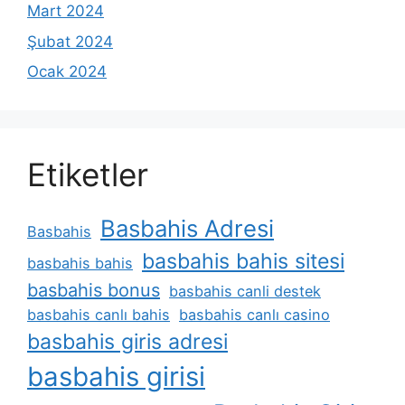
Mart 2024
Şubat 2024
Ocak 2024
Etiketler
Basbahis Adresi
Basbahis
basbahis bahis sitesi
basbahis bahis
basbahis bonus
basbahis canli destek
basbahis canlı bahis
basbahis canlı casino
basbahis giris adresi
basbahis girisi