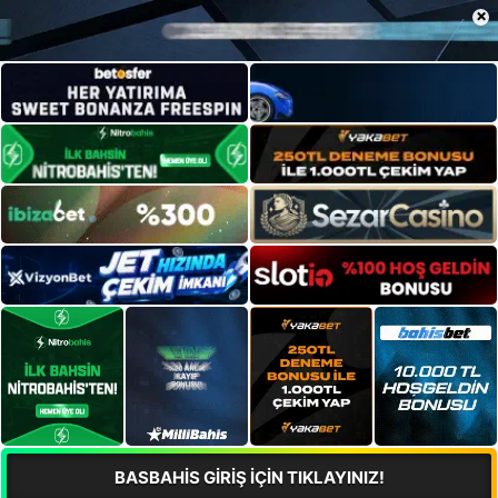
×
BASBAHİS GİRİŞ İÇİN TIKLAYINIZ!