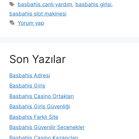
Etiketler
basbahis canlı yardım
,
basbahis girisi
,
basbahis slot makinesi
Yorum yap
Son Yazılar
Basbahis Adresi
Basbahis Giriş
Basbahis Casino Ortakları
Basbahis Giriş Güvenliği
Basbahis Farklı Site
Basbahis Güvenilir Seçenekler
Basbahis Casino Kazançları