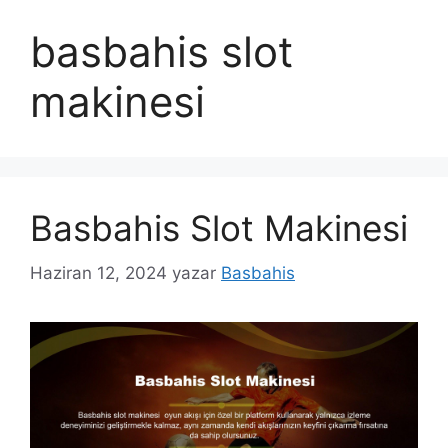
basbahis slot
makinesi
Basbahis Slot Makinesi
Haziran 12, 2024
yazar
Basbahis