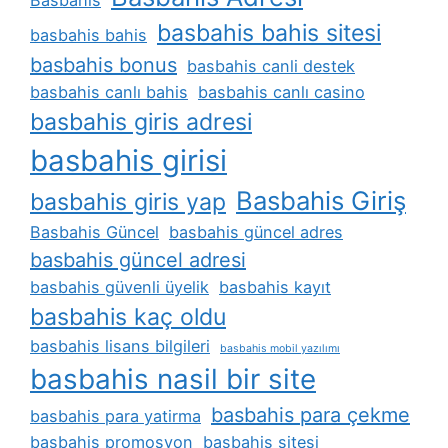
Basbahis
basbahis bahis sitesi
basbahis bahis
basbahis bonus
basbahis canli destek
basbahis canlı bahis
basbahis canlı casino
basbahis giris adresi
basbahis girisi
Basbahis Giriş
basbahis giris yap
Basbahis Güncel
basbahis güncel adres
basbahis güncel adresi
basbahis güvenli üyelik
basbahis kayıt
basbahis kaç oldu
basbahis lisans bilgileri
basbahis mobil yazılımı
basbahis nasil bir site
basbahis para çekme
basbahis para yatirma
basbahis promosyon
basbahis sitesi