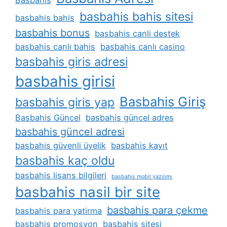
Basbahis
basbahis bahis sitesi
basbahis bahis
basbahis bonus
basbahis canli destek
basbahis canlı bahis
basbahis canlı casino
basbahis giris adresi
basbahis girisi
Basbahis Giriş
basbahis giris yap
Basbahis Güncel
basbahis güncel adres
basbahis güncel adresi
basbahis güvenli üyelik
basbahis kayıt
basbahis kaç oldu
basbahis lisans bilgileri
basbahis mobil yazılımı
basbahis nasil bir site
basbahis para çekme
basbahis para yatirma
basbahis promosyon
basbahis sitesi