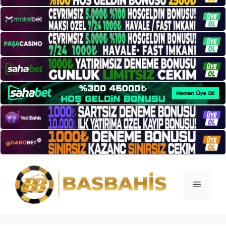
İçeriğe
atla
Menü