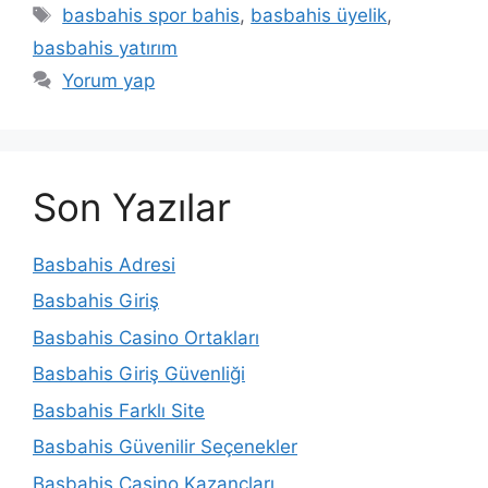
Etiketler
basbahis spor bahis
,
basbahis üyelik
,
basbahis yatırım
Yorum yap
Son Yazılar
Basbahis Adresi
Basbahis Giriş
Basbahis Casino Ortakları
Basbahis Giriş Güvenliği
Basbahis Farklı Site
Basbahis Güvenilir Seçenekler
Basbahis Casino Kazançları