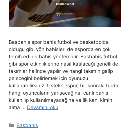
Basbahis spor bahis futbol ve basketbolda
olduğu gibi yön bahisleri de esporda en çok
tercih edilen bahis yöntemidir. Basbahis futbol
gibi spor etkinliklerine nasıl katılacağı genellikle
takımlar halinde yapılır ve hangi takımın galip
geleceğini belirlemek için oyunuzu
kullanabilirsiniz. Üstelik espor, bir sonraki turda
hangi oyuncuların yarışacağına, canlı bahis
kullanılıp kullanılmayacağına ve ilk kanı kimin
alma …
Devamını oku
Kategoriler
Basbahis