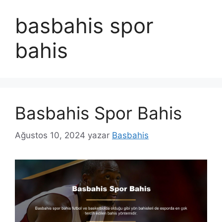
basbahis spor
bahis
Basbahis Spor Bahis
Ağustos 10, 2024
yazar
Basbahis