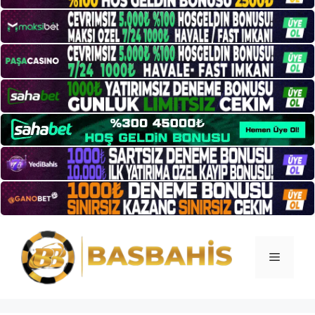
İçeriğe
atla
Menü