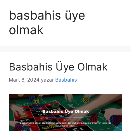
basbahis üye
olmak
Basbahis Üye Olmak
Mart 6, 2024
yazar
Basbahis