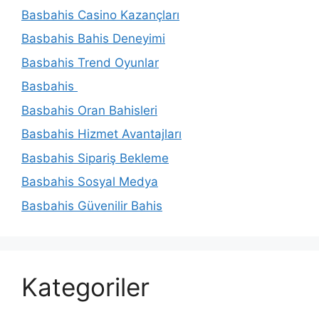
Basbahis Casino Kazançları
Basbahis Bahis Deneyimi
Basbahis Trend Oyunlar
Basbahis
Basbahis Oran Bahisleri
Basbahis Hizmet Avantajları
Basbahis Sipariş Bekleme
Basbahis Sosyal Medya
Basbahis Güvenilir Bahis
Kategoriler