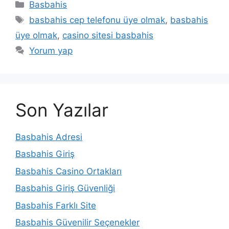
Kategoriler
Basbahis
Etiketler
basbahis cep telefonu üye olmak
,
basbahis
üye olmak
,
casino sitesi basbahis
Yorum yap
Son Yazılar
Basbahis Adresi
Basbahis Giriş
Basbahis Casino Ortakları
Basbahis Giriş Güvenliği
Basbahis Farklı Site
Basbahis Güvenilir Seçenekler