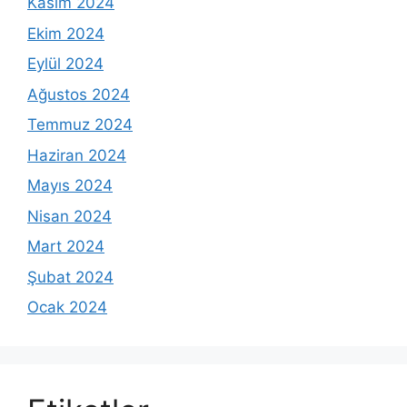
Kasım 2024
Ekim 2024
Eylül 2024
Ağustos 2024
Temmuz 2024
Haziran 2024
Mayıs 2024
Nisan 2024
Mart 2024
Şubat 2024
Ocak 2024