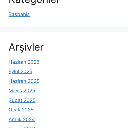
Basbahis
Arşivler
Haziran 2026
Eylül 2025
Haziran 2025
Mayıs 2025
Şubat 2025
Ocak 2025
Aralık 2024