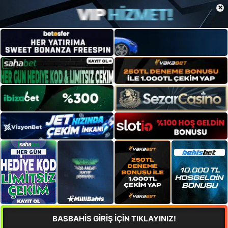
×
BASBAHİS GİRİŞ İÇİN TIKLAYINIZ!