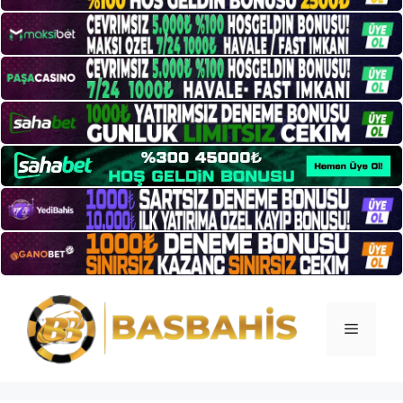
İçeriğe
atla
Menü