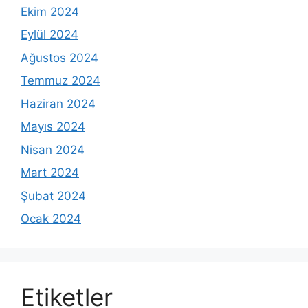
Ekim 2024
Eylül 2024
Ağustos 2024
Temmuz 2024
Haziran 2024
Mayıs 2024
Nisan 2024
Mart 2024
Şubat 2024
Ocak 2024
Etiketler