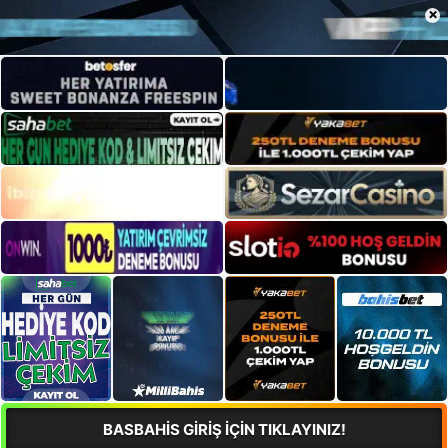
×
BASBAHİS GİRİŞ İÇİN TIKLAYINIZ!