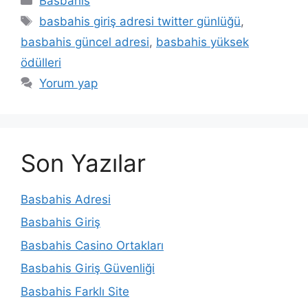
Basbahis
Etiketler
basbahis giriş adresi twitter günlüğü
,
basbahis güncel adresi
,
basbahis yüksek
ödülleri
Yorum yap
Son Yazılar
Basbahis Adresi
Basbahis Giriş
Basbahis Casino Ortakları
Basbahis Giriş Güvenliği
Basbahis Farklı Site