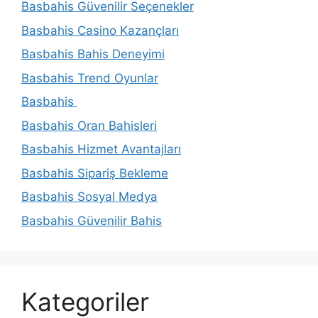
Basbahis Güvenilir Seçenekler
Basbahis Casino Kazançları
Basbahis Bahis Deneyimi
Basbahis Trend Oyunlar
Basbahis
Basbahis Oran Bahisleri
Basbahis Hizmet Avantajları
Basbahis Sipariş Bekleme
Basbahis Sosyal Medya
Basbahis Güvenilir Bahis
Kategoriler