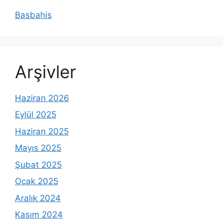
Basbahis
Arşivler
Haziran 2026
Eylül 2025
Haziran 2025
Mayıs 2025
Şubat 2025
Ocak 2025
Aralık 2024
Kasım 2024