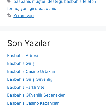
Etiketler
basbahis müşteri desteği
,
basbahis telefon
formu
,
yeni giris basbahis
Yorum yap
Son Yazılar
Basbahis Adresi
Basbahis Giriş
Basbahis Casino Ortakları
Basbahis Giriş Güvenliği
Basbahis Farklı Site
Basbahis Güvenilir Seçenekler
Basbahis Casino Kazançları