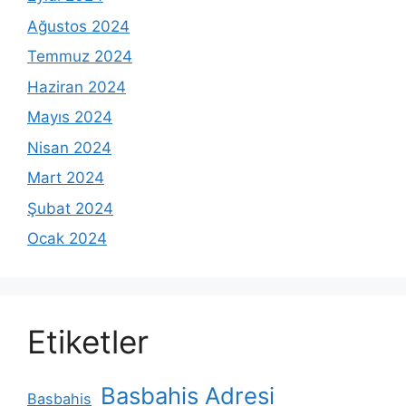
Ağustos 2024
Temmuz 2024
Haziran 2024
Mayıs 2024
Nisan 2024
Mart 2024
Şubat 2024
Ocak 2024
Etiketler
Basbahis Adresi
Basbahis