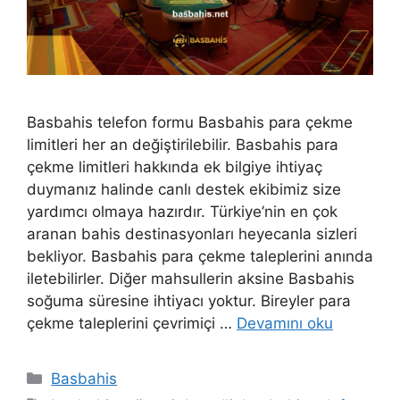
Basbahis telefon formu Basbahis para çekme
limitleri her an değiştirilebilir. Basbahis para
çekme limitleri hakkında ek bilgiye ihtiyaç
duymanız halinde canlı destek ekibimiz size
yardımcı olmaya hazırdır. Türkiye’nin en çok
aranan bahis destinasyonları heyecanla sizleri
bekliyor. Basbahis para çekme taleplerini anında
iletebilirler. Diğer mahsullerin aksine Basbahis
soğuma süresine ihtiyacı yoktur. Bireyler para
çekme taleplerini çevrimiçi …
Devamını oku
Kategoriler
Basbahis