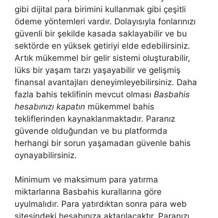
gibi dijital para birimini kullanmak gibi çeşitli
ödeme yöntemleri vardır. Dolayısıyla fonlarınızı
güvenli bir şekilde kasada saklayabilir ve bu
sektörde en yüksek getiriyi elde edebilirsiniz.
Artık mükemmel bir gelir sistemi oluşturabilir,
lüks bir yaşam tarzı yaşayabilir ve gelişmiş
finansal avantajları deneyimleyebilirsiniz. Daha
fazla bahis teklifinin mevcut olması
Basbahis
hesabınızı kapatın
mükemmel bahis
tekliflerinden kaynaklanmaktadır. Paranız
güvende olduğundan ve bu platformda
herhangi bir sorun yaşamadan güvenle bahis
oynayabilirsiniz.
Minimum ve maksimum para yatırma
miktarlarına Basbahis kurallarına göre
uyulmalıdır. Para yatırdıktan sonra para web
sitesindeki hesabınıza aktarılacaktır. Paranızı