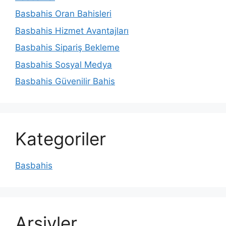
Basbahis Oran Bahisleri
Basbahis Hizmet Avantajları
Basbahis Sipariş Bekleme
Basbahis Sosyal Medya
Basbahis Güvenilir Bahis
Kategoriler
Basbahis
Arşivler