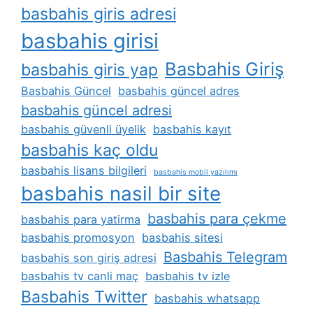
basbahis giris adresi
basbahis girisi
Basbahis Giriş
basbahis giris yap
Basbahis Güncel
basbahis güncel adres
basbahis güncel adresi
basbahis güvenli üyelik
basbahis kayıt
basbahis kaç oldu
basbahis lisans bilgileri
basbahis mobil yazılımı
basbahis nasil bir site
basbahis para çekme
basbahis para yatirma
basbahis promosyon
basbahis sitesi
Basbahis Telegram
basbahis son giriş adresi
basbahis tv canli maç
basbahis tv izle
Basbahis Twitter
basbahis whatsapp