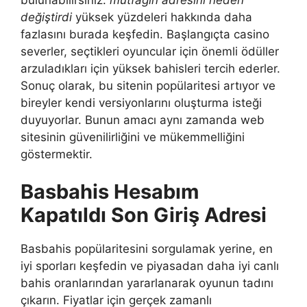
değiştirdi
yüksek yüzdeleri hakkında daha
fazlasını burada keşfedin. Başlangıçta casino
severler, seçtikleri oyuncular için önemli ödüller
arzuladıkları için yüksek bahisleri tercih ederler.
Sonuç olarak, bu sitenin popülaritesi artıyor ve
bireyler kendi versiyonlarını oluşturma isteği
duyuyorlar. Bunun amacı aynı zamanda web
sitesinin güvenilirliğini ve mükemmelliğini
göstermektir.
Basbahis Hesabım
Kapatıldı Son Giriş Adresi
Basbahis popülaritesini sorgulamak yerine, en
iyi sporları keşfedin ve piyasadan daha iyi canlı
bahis oranlarından yararlanarak oyunun tadını
çıkarın. Fiyatlar için gerçek zamanlı