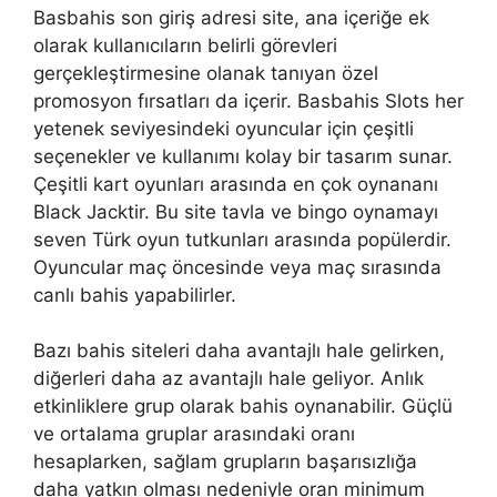
Basbahis son giriş adresi site, ana içeriğe ek
olarak kullanıcıların belirli görevleri
gerçekleştirmesine olanak tanıyan özel
promosyon fırsatları da içerir. Basbahis Slots her
yetenek seviyesindeki oyuncular için çeşitli
seçenekler ve kullanımı kolay bir tasarım sunar.
Çeşitli kart oyunları arasında en çok oynananı
Black Jacktir. Bu site tavla ve bingo oynamayı
seven Türk oyun tutkunları arasında popülerdir.
Oyuncular maç öncesinde veya maç sırasında
canlı bahis yapabilirler.
Bazı bahis siteleri daha avantajlı hale gelirken,
diğerleri daha az avantajlı hale geliyor. Anlık
etkinliklere grup olarak bahis oynanabilir. Güçlü
ve ortalama gruplar arasındaki oranı
hesaplarken, sağlam grupların başarısızlığa
daha yatkın olması nedeniyle oran minimum