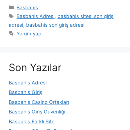
Kategoriler
Basbahis
Etiketler
Basbahis Adresi
,
basbahis sitesi son giriş
adresi
,
basbahis son giriş adresi
Yorum yap
Son Yazılar
Basbahis Adresi
Basbahis Giriş
Basbahis Casino Ortakları
Basbahis Giriş Güvenliği
Basbahis Farklı Site