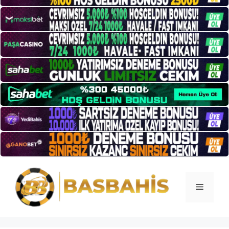
İçeriğe
atla
Menü