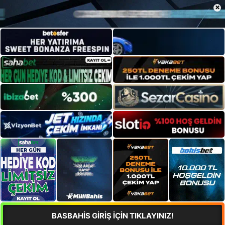
×
BASBAHİS GİRİŞ İÇİN TIKLAYINIZ!