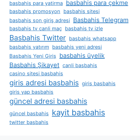
basbahis para çekme
basbahis para yatirma
basbahis promosyon
basbahis sitesi
Basbahis Telegram
basbahis son giriş adresi
basbahis tv canli maç
basbahis tv izle
Basbahis Twitter
basbahis whatsapp
basbahis yatırım
basbahis yeni adresi
basbahis üyelik
Basbahis Yeni Giriş
Basbahis Şikayet
canli basbahis
casino sitesi basbahis
giris adresi basbahis
giris basbahis
giris yap basbahis
güncel adresi basbahis
kayit basbahis
güncel basbahis
twitter basbahis