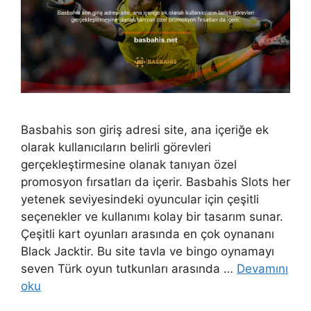
Basbahis son giriş adresi site, ana içeriğe ek
olarak kullanıcıların belirli görevleri
gerçekleştirmesine olanak tanıyan özel
promosyon fırsatları da içerir. Basbahis Slots her
yetenek seviyesindeki oyuncular için çeşitli
seçenekler ve kullanımı kolay bir tasarım sunar.
Çeşitli kart oyunları arasında en çok oynananı
Black Jacktir. Bu site tavla ve bingo oynamayı
seven Türk oyun tutkunları arasında …
Devamını
oku