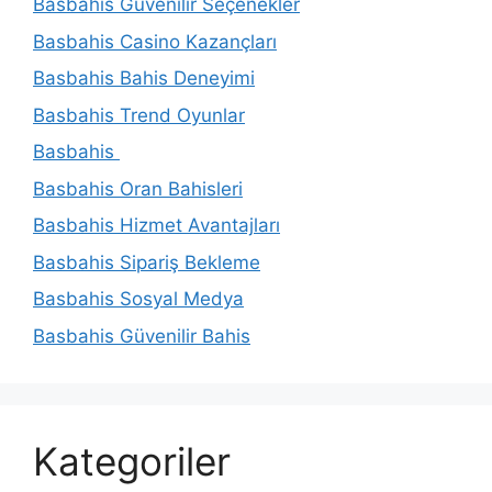
Basbahis Güvenilir Seçenekler
Basbahis Casino Kazançları
Basbahis Bahis Deneyimi
Basbahis Trend Oyunlar
Basbahis
Basbahis Oran Bahisleri
Basbahis Hizmet Avantajları
Basbahis Sipariş Bekleme
Basbahis Sosyal Medya
Basbahis Güvenilir Bahis
Kategoriler