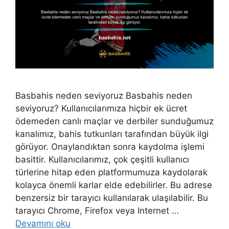
Basbahis neden seviyoruz Basbahis neden
seviyoruz? Kullanıcılarımıza hiçbir ek ücret
ödemeden canlı maçlar ve derbiler sunduğumuz
kanalımız, bahis tutkunları tarafından büyük ilgi
görüyor. Onaylandıktan sonra kaydolma işlemi
basittir. Kullanıcılarımız, çok çeşitli kullanıcı
türlerine hitap eden platformumuza kaydolarak
kolayca önemli karlar elde edebilirler. Bu adrese
benzersiz bir tarayıcı kullanılarak ulaşılabilir. Bu
tarayıcı Chrome, Firefox veya Internet …
Devamını oku