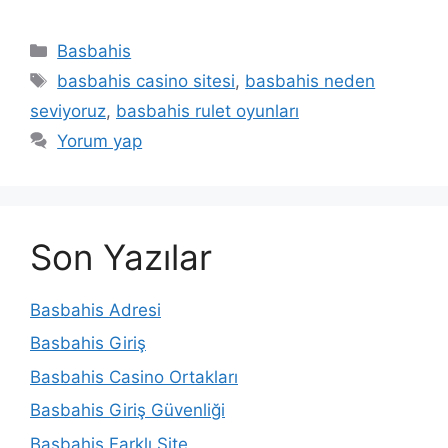
Kategoriler
Basbahis
Etiketler
basbahis casino sitesi
,
basbahis neden
seviyoruz
,
basbahis rulet oyunları
Yorum yap
Son Yazılar
Basbahis Adresi
Basbahis Giriş
Basbahis Casino Ortakları
Basbahis Giriş Güvenliği
Basbahis Farklı Site