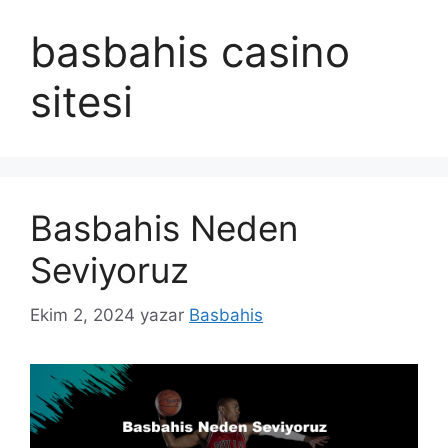
basbahis casino
sitesi
Basbahis Neden
Seviyoruz
Ekim 2, 2024
yazar
Basbahis