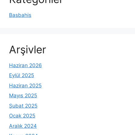
Basbahis
Arşivler
Haziran 2026
Eylül 2025
Haziran 2025
Mayıs 2025
Şubat 2025
Ocak 2025
Aralık 2024