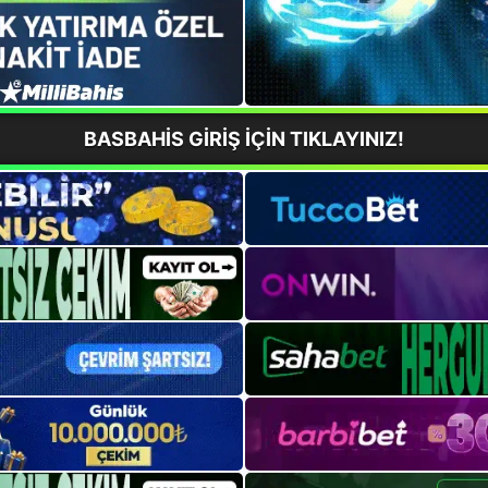
BASBAHİS GİRİŞ İÇİN TIKLAYINIZ!