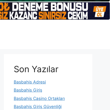
Son Yazılar
Basbahis Adresi
Basbahis Giriş
Basbahis Casino Ortakları
Basbahis Giriş Güvenliği