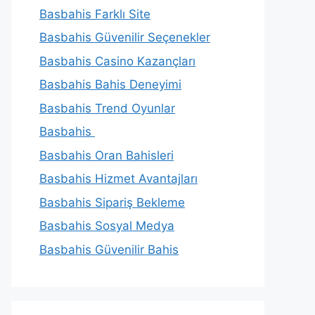
Basbahis Farklı Site
Basbahis Güvenilir Seçenekler
Basbahis Casino Kazançları
Basbahis Bahis Deneyimi
Basbahis Trend Oyunlar
Basbahis
Basbahis Oran Bahisleri
Basbahis Hizmet Avantajları
Basbahis Sipariş Bekleme
Basbahis Sosyal Medya
Basbahis Güvenilir Bahis